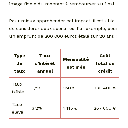
image fidèle du montant à rembourser au final.
Pour mieux appréhender cet impact, il est utile
de considérer deux scénarios. Par exemple, pour
un emprunt de 200 000 euros étalé sur 20 ans :
Type
Taux
Coût
Mensualité
de
d’intérêt
total du
estimée
taux
annuel
crédit
Taux
1,5%
960 €
230 400 €
faible
Taux
3,2%
1 115 €
267 600 €
élevé