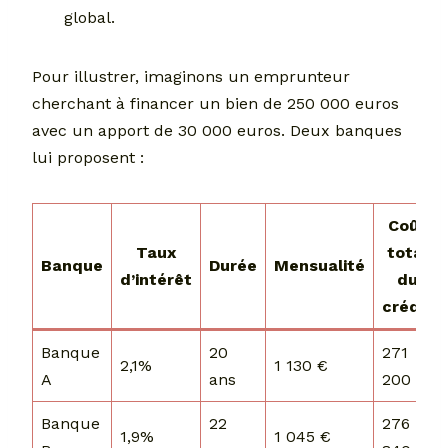
global.
Pour illustrer, imaginons un emprunteur
cherchant à financer un bien de 250 000 euros
avec un apport de 30 000 euros. Deux banques
lui proposent :
Coût
Taux
total
Banque
Durée
Mensualité
d’intérêt
du
crédit
Banque
20
271
2,1%
1 130 €
A
ans
200 €
Banque
22
276
1,9%
1 045 €