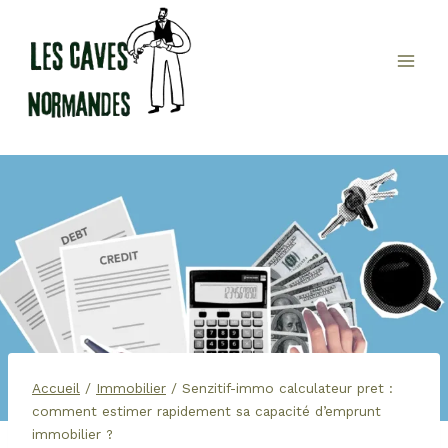
Aller
au
contenu
Accueil
/
Immobilier
/
Senzitif-immo calculateur pret :
comment estimer rapidement sa capacité d’emprunt
immobilier ?