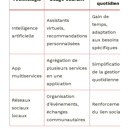
quotidien
Gain de
Assistants
temps,
Intelligence
virtuels,
adaptation
artificielle
recommandations
aux besoins
personnalisées
spécifiques
Agrégation de
Simplification
App
plusieurs services
de la gestion
multiservices
en une
quotidienne
application
Organisation
Réseaux
d’événements,
Renforcement
sociaux
échanges
du lien social
locaux
communautaires