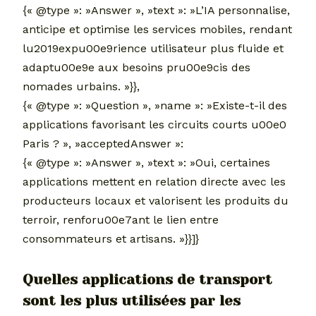
{« @type »: »Answer », »text »: »L’IA personnalise,
anticipe et optimise les services mobiles, rendant
lu2019expu00e9rience utilisateur plus fluide et
adaptu00e9e aux besoins pru00e9cis des
nomades urbains. »}},
{« @type »: »Question », »name »: »Existe-t-il des
applications favorisant les circuits courts u00e0
Paris ? », »acceptedAnswer »:
{« @type »: »Answer », »text »: »Oui, certaines
applications mettent en relation directe avec les
producteurs locaux et valorisent les produits du
terroir, renforu00e7ant le lien entre
consommateurs et artisans. »}}]}
Quelles applications de transport
sont les plus utilisées par les