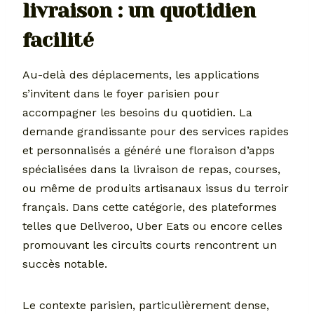
livraison : un quotidien
facilité
Au-delà des déplacements, les applications
s’invitent dans le foyer parisien pour
accompagner les besoins du quotidien. La
demande grandissante pour des services rapides
et personnalisés a généré une floraison d’apps
spécialisées dans la livraison de repas, courses,
ou même de produits artisanaux issus du terroir
français. Dans cette catégorie, des plateformes
telles que Deliveroo, Uber Eats ou encore celles
promouvant les circuits courts rencontrent un
succès notable.
Le contexte parisien, particulièrement dense,