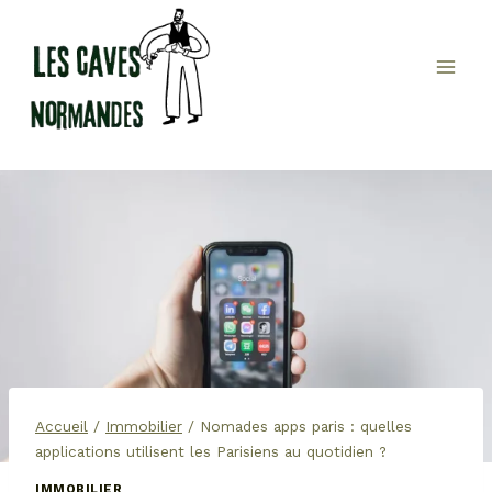
Aller
au
contenu
Accueil
/
Immobilier
/
Nomades apps paris : quelles
applications utilisent les Parisiens au quotidien ?
IMMOBILIER