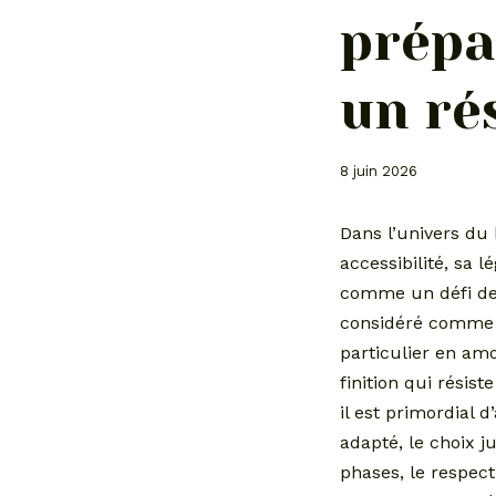
prépa
un ré
8 juin 2026
Dans l’univers du 
accessibilité, sa 
comme un défi de 
considéré comme u
particulier en amo
finition qui résis
il est primordial 
adapté, le choix j
phases, le respect