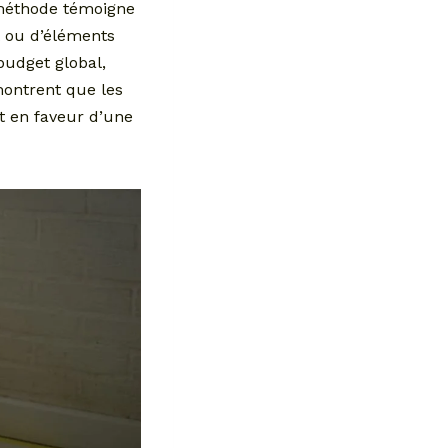
 méthode témoigne
t ou d’éléments
budget global,
montrent que les
nt en faveur d’une