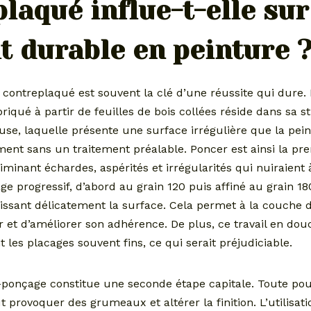
laqué influe-t-elle sur
t durable en peinture 
 contreplaqué est souvent la clé d’une réussite qui dure
iqué à partir de feuilles de bois collées réside dans sa s
se, laquelle présente une surface irrégulière que la pein
ment sans un traitement préalable. Poncer est ainsi la pr
iminant échardes, aspérités et irrégularités qui nuiraient
ge progressif, d’abord au grain 120 puis affiné au grain 1
lissant délicatement la surface. Cela permet à la couche 
et d’améliorer son adhérence. De plus, ce travail en douc
les placages souvent fins, ce qui serait préjudiciable.
-ponçage constitue une seconde étape capitale. Toute pous
provoquer des grumeaux et altérer la finition. L’utilisati