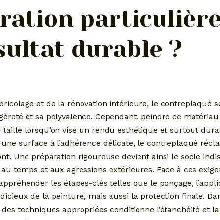
ration particulièr
sultat durable ?
bricolage et de la rénovation intérieure, le contreplaqué s
légèreté et sa polyvalence. Cependant, peindre ce matéria
taille lorsqu’on vise un rendu esthétique et surtout dur
ne surface à l’adhérence délicate, le contreplaqué récl
nt. Une préparation rigoureuse devient ainsi le socle ind
te au temps et aux agressions extérieures. Face à ces exige
d’appréhender les étapes-clés telles que le ponçage, l’appl
udicieux de la peinture, mais aussi la protection finale. Da
 des techniques appropriées conditionne l’étanchéité et la