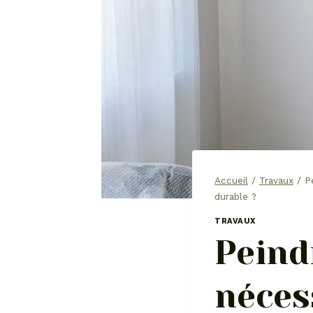
Accueil
/
Travaux
/
P
durable ?
TRAVAUX
Peind
néces