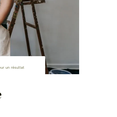
our un résultat
é