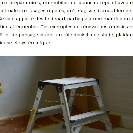
vaux préparatoires, un mobilier ou panneau repeint avec
optimale aux usages répétés, qu’il s’agisse d’ameublemen
 soin apporté dès le départ participe à une maîtrise du 
ations fréquentes. Des exemples de rénovations réussies 
t et de ponçage jouent un rôle décisif à ce stade, plaida
ieuse et systématique.