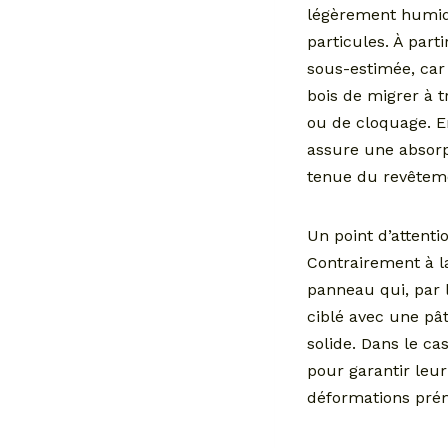
légèrement humide
particules. À parti
sous-estimée, car 
bois de migrer à 
ou de cloquage. En
assure une absorpt
tenue du revêtem
Un point d’attenti
Contrairement à l
panneau qui, par 
ciblé avec une pâ
solide. Dans le ca
pour garantir leur
déformations pré