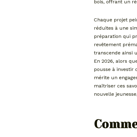
bois, offrant un ré
Chaque projet pei
réduites à une sim
préparation qui p
revêtement préma
transcende ainsi 
En 2026, alors que
pousse à investir 
mérite un engage
maîtriser ces savo
nouvelle jeunesse,
Commen