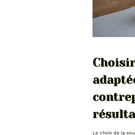
Choisir
adapté
contre
résulta
Le choix de la so