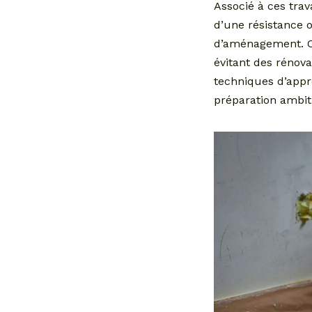
Associé à ces tra
d’une résistance 
d’aménagement. Ce
évitant des rénov
techniques d’apprê
préparation ambit