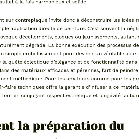
sultat à la fois harmonieux et solide.
nt sur contreplaqué invite donc à déconstruire les idées 
ple application directe de peinture. C’est souvent la négl
rovoque décollements, cloques ou jaunissements, autant 
turément dégradé. La bonne exécution des processus de
un simple embellissement pour devenir un véritable acte d
 la quête éclectique d’élégance et de fonctionnalité dans 
dans des matériaux efficaces et pérennes, l’art de peindr
ment méthodique. Pour les amateurs comme pour les pro
ir-faire techniques offre la garantie d’infuser à ce matér
 tout en conjugant respect esthétique et longévité tactiqu
t la préparation du