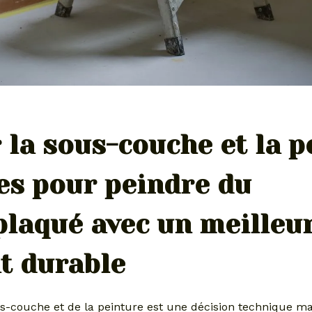
 la sous-couche et la p
es pour peindre du
plaqué avec un meilleu
t durable
us-couche et de la peinture est une décision technique ma