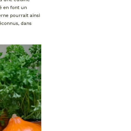
é en font un
rne pourrait ainsi
méconnus, dans