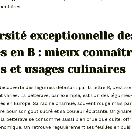
mentaires.
rsité exceptionnelle de
 en B : mieux connaîtr
s et usages culinaires
ouverte des légumes débutant par la lettre B, c’est s’ou
 variée. La betterave, par exemple, est l’un des légumes-
iés en Europe. Sa racine charnue, souvent rouge mais par
re pour son goût sucré et sa couleur éclatante. Originaire
la betterave se consomme aussi bien crue que cuite, offr
onomique. On retrouve régulièrement ses feuilles en cuisi