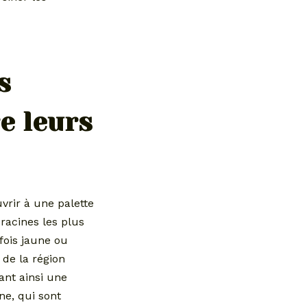
s
e leurs
vrir à une palette
racines les plus
fois jaune ou
 de la région
ant ainsi une
ne, qui sont