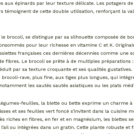
 aux épinards par leur texture délicate. Les potagers 
s témoignent de cette double utilisation, renforçant la val
le brocoli, se distingue par sa silhouette composée de bo
nsommés pour leur richesse en vitamine C et K. Originaire d
ssiettes françaises ces dernières décennies comme une 
de fibres. Le brocoli se prête à de multiples préparations 
éduit par sa texture croquante et ses qualités gustatives.
e brocoli-rave, plus fine, aux tiges plus longues, qui intèg
, notamment les sautés sautés asiatiques ou les plats méd
légumes-feuilles, la blette ou bette exprime un charme à 
sses et ses feuilles vert foncé s’invitent dans la cuisine
ès riches en fibres, en fer et en magnésium, les blettes s
l’ail ou intégrées dans un gratin. Cette plante robuste et fa