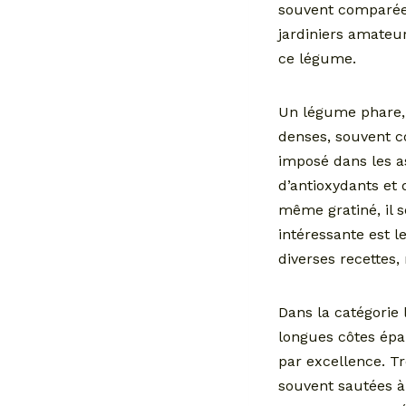
souvent comparées
jardiniers amateur
ce légume.
Un légume phare, 
denses, souvent co
imposé dans les a
d’antioxydants et 
même gratiné, il s
intéressante est l
diverses recettes
Dans la catégorie 
longues côtes épai
par excellence. Tr
souvent sautées à 