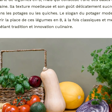
saine. Sa texture moelleuse et son goût délicatement sucr
ns les potages ou les quiches. Le slogan du potager mode
rir la place de ces légumes en B, à la fois classiques et 
ant tradition et innovation culinaire.