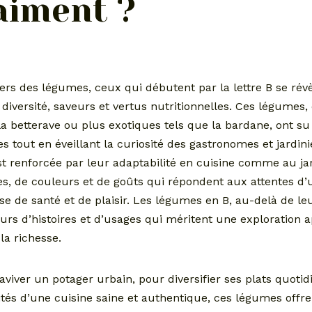
aiment ?
ers des légumes, ceux qui débutent par la lettre B se rév
 diversité, saveurs et vertus nutritionnelles. Ces légumes, 
 betterave ou plus exotiques tels que la bardane, ont su 
res tout en éveillant la curiosité des gastronomes et jardin
t renforcée par leur adaptabilité en cuisine comme au jar
res, de couleurs et de goûts qui répondent aux attentes d’
e de santé et de plaisir. Les légumes en B, au-delà de le
teurs d’histoires et d’usages qui méritent une exploration 
la richesse.
aviver un potager urbain, pour diversifier ses plats quoti
ilités d’une cuisine saine et authentique, ces légumes offr