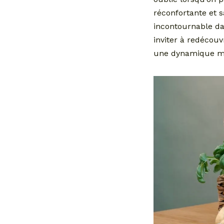
réconfortante et 
incontournable da
inviter à redécouv
une dynamique mêl