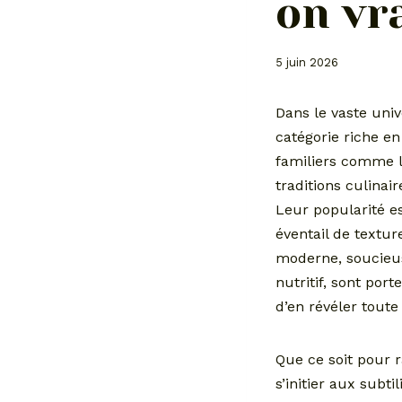
on vr
5 juin 2026
Dans le vaste univ
catégorie riche en
familiers comme la
traditions culinai
Leur popularité es
éventail de textu
moderne, soucieus
nutritif, sont por
d’en révéler toute 
Que ce soit pour r
s’initier aux subt