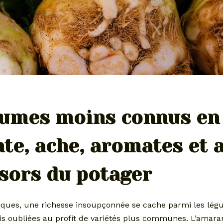
gumes moins connus en 
e, ache, aromates et a
ésors du potager
iques, une richesse insoupçonnée se cache parmi les lég
is oubliées au profit de variétés plus communes. L’amara