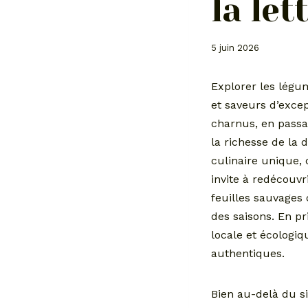
la let
5 juin 2026
Explorer les légum
et saveurs d’excep
charnus, en passa
la richesse de la 
culinaire unique, 
invite à redécouvr
feuilles sauvage
des saisons. En p
locale et écologiq
authentiques.
Bien au-delà du s