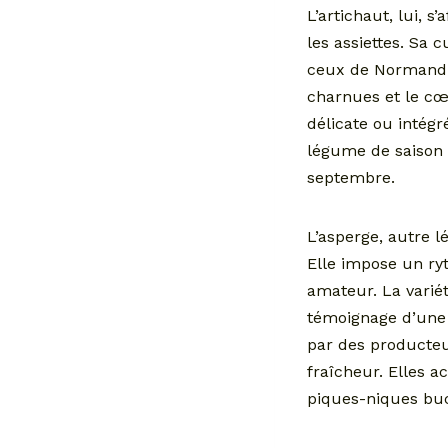
L’artichaut, lui,
les assiettes. Sa 
ceux de Normandie
charnues et le cœu
délicate ou intég
légume de saison q
septembre.
L’asperge, autre 
Elle impose un ryt
amateur. La variét
témoignage d’une t
par des producteur
fraîcheur. Elles 
piques-niques buc