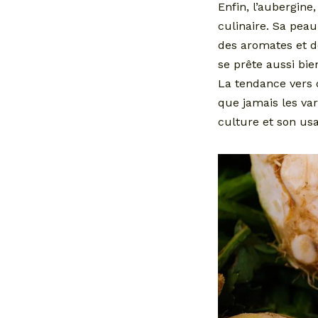
Enfin, l’aubergine
culinaire. Sa peau
des aromates et de
se prête aussi bie
La tendance vers 
que jamais les var
culture et son us