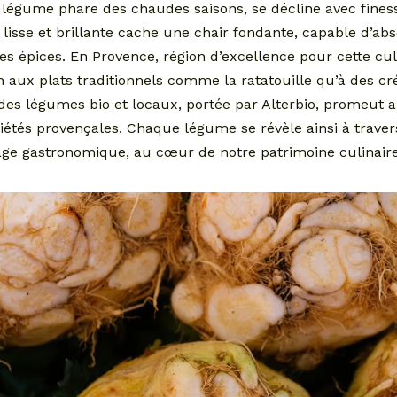
, légume phare des chaudes saisons, se décline avec finess
 lisse et brillante cache une chair fondante, capable d’a
s épices. En Provence, région d’excellence pour cette cul
n aux plats traditionnels comme la ratatouille qu’à des c
des légumes bio et locaux, portée par Alterbio, promeut a
iétés provençales. Chaque légume se révèle ainsi à travers
age gastronomique, au cœur de notre patrimoine culinaire