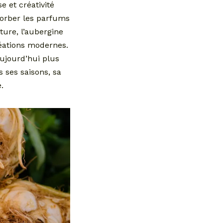
e et créativité
bsorber les parfums
ture, l’aubergine
réations modernes.
ujourd’hui plus
 ses saisons, sa
.