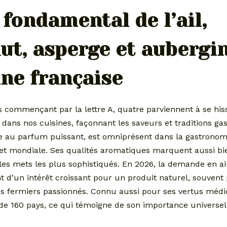
 fondamental de l’ail,
ut, asperge et aubergi
ine française
 commençant par la lettre A, quatre parviennent à se his
 dans nos cuisines, façonnant les saveurs et traditions g
lbe au parfum puissant, est omniprésent dans la gastronom
t mondiale. Ses qualités aromatiques marquent aussi bien
les mets les plus sophistiqués. En 2026, la demande en ai
t d’un intérêt croissant pour un produit naturel, souvent
 fermiers passionnés. Connu aussi pour ses vertus médicin
 de 160 pays, ce qui témoigne de son importance universel