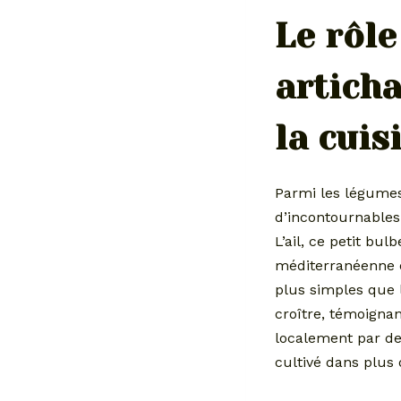
Le rôle
articha
la cuis
Parmi les légumes
d’incontournables
L’ail, ce petit bu
méditerranéenne e
plus simples que 
croître, témoignan
localement par des
cultivé dans plus