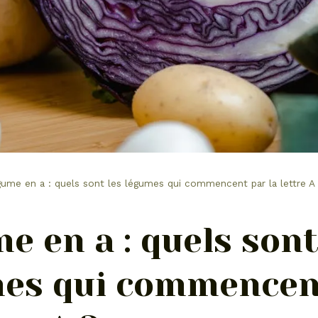
ume en a : quels sont les légumes qui commencent par la lettre A
e en a : quels sont
es qui commencen