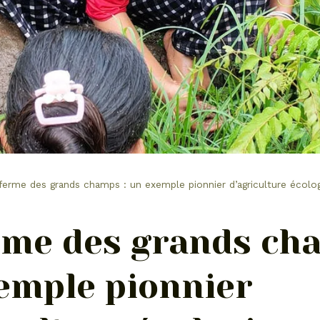
ferme des grands champs : un exemple pionnier d’agriculture écolo
rme des grands cha
emple pionnier