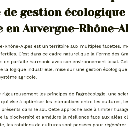
 de gestion écologique
e en Auvergne-Rhône-A
e-Rhône-Alpes est un territoire aux multiples facettes, 
s fertiles. C’est dans ce cadre naturel que la Ferme des 
és en parfaite harmonie avec son environnement local. Cet
 de la logique industrielle, mise sur une gestion écologique 
système agricole.
 rigoureusement les principes de l’agroécologie, une scie
ui vise à optimiser les interactions entre les cultures, l
résents dans le sol. Cette approche aide à limiter l’usag
e la biodiversité et améliore la résilience face aux aléas 
e, les rotations de cultures sont pensées pour régénérer l