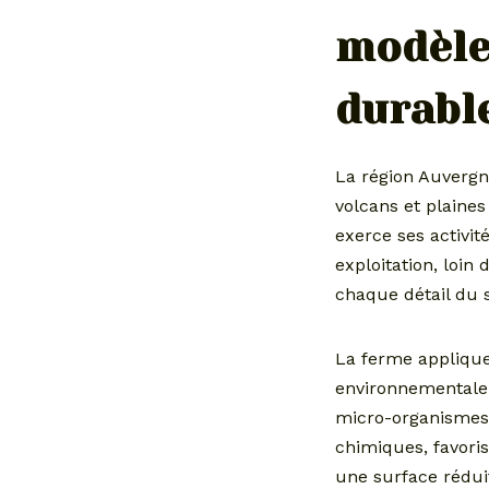
modèle
durabl
La région Auvergn
volcans et plaine
exerce ses activit
exploitation, loin
chaque détail du 
La ferme applique
environnementale q
micro-organismes p
chimiques, favoris
une surface réduit