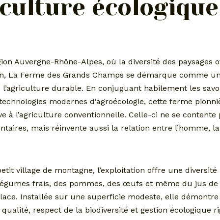
iculture écologique
ion Auvergne-Rhône-Alpes, où la diversité des paysages o
ion, La Ferme des Grands Champs se démarque comme un
l’agriculture durable. En conjuguant habilement les savoi
 technologies modernes d’agroécologie, cette ferme pionni
ive à l’agriculture conventionnelle. Celle-ci ne se contente
taires, mais réinvente aussi la relation entre l’homme, la
tit village de montagne, l’exploitation offre une diversit
s légumes frais, des pommes, des œufs et même du jus d
ace. Installée sur une superficie modeste, elle démontre q
 qualité, respect de la biodiversité et gestion écologique 