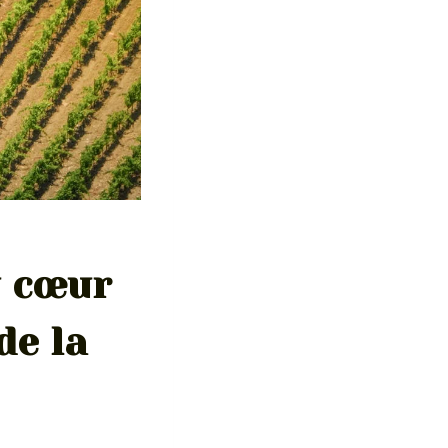
u cœur
de la