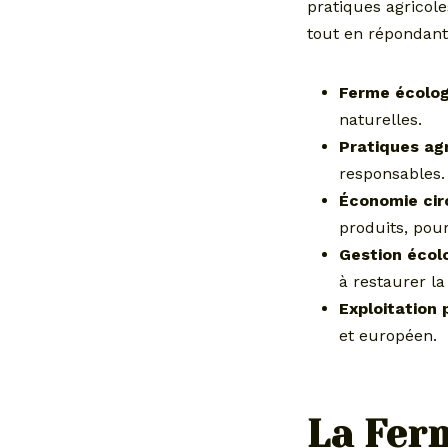
pratiques agricole
tout en répondant
Ferme écolo
naturelles.
Pratiques agr
responsables.
Économie cir
produits, pour
Gestion écol
à restaurer la 
Exploitation 
et européen.
La Fer