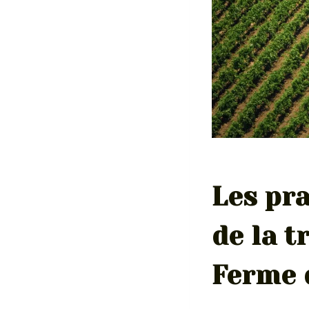
Les pra
de la t
Ferme 