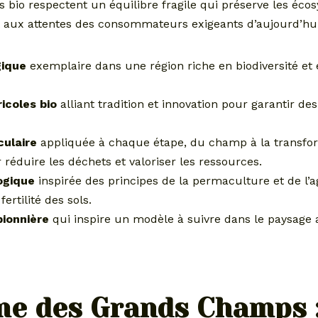
s bio respectent un équilibre fragile qui préserve les éco
 aux attentes des consommateurs exigeants d’aujourd’hui
gique
exemplaire dans une région riche en biodiversité et
icoles bio
alliant tradition et innovation pour garantir de
culaire
appliquée à chaque étape, du champ à la transfo
 réduire les déchets et valoriser les ressources.
ogique
inspirée des principes de la permaculture et de l’a
fertilité des sols.
pionnière
qui inspire un modèle à suivre dans le paysage a
me des Grands Champs 